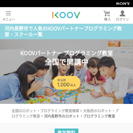
河内長野市で人気のKOOVパートナープログラミング教
室・スクール一覧
KOOVパートナー プログラミング教室
全国で開講中
全国のロボット・プログラミング教室検索
>
大阪府のロボット・プ
ログラミング教室
>
河内長野市のロボット・プログラミング教室
参加無料