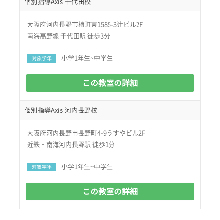
個別指導Axis 千代田校
大阪府河内長野市楠町東1585-3辻ビル2F
南海高野線 千代田駅 徒歩3分
小学1年生~中学生
対象学年
この教室の詳細
個別指導Axis 河内長野校
大阪府河内長野市長野町4-9うすやビル2F
近鉄・南海河内長野駅 徒歩1分
小学1年生~中学生
対象学年
この教室の詳細