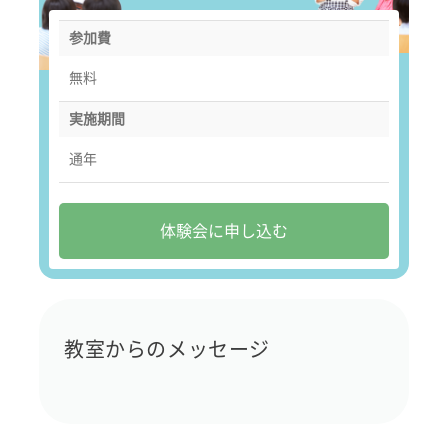
参加費
無料
実施期間
通年
体験会に申し込む
教室からのメッセージ