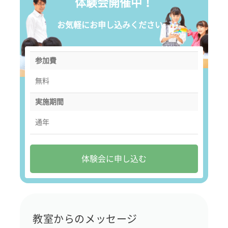
体験会開催中！
お気軽にお申し込みください。
参加費
無料
実施期間
通年
体験会に申し込む
教室からのメッセージ