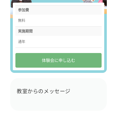
参加費
無料
実施期間
通年
体験会に申し込む
教室からのメッセージ