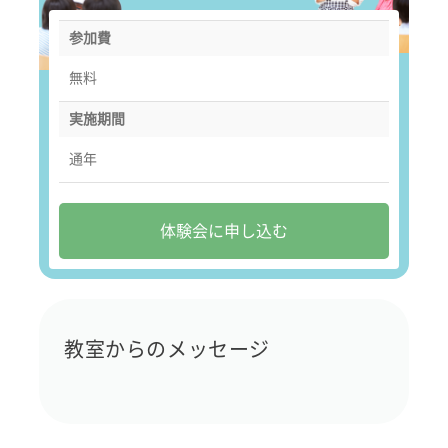
参加費
無料
実施期間
通年
体験会に申し込む
教室からのメッセージ