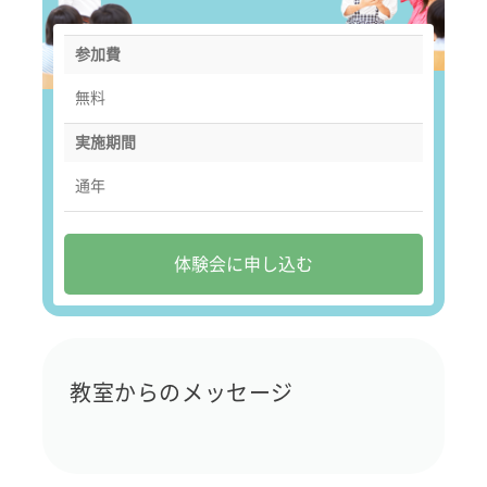
参加費
無料
実施期間
通年
体験会に申し込む
教室からのメッセージ