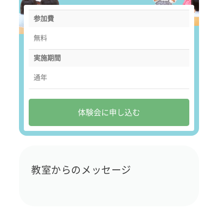
参加費
無料
実施期間
通年
体験会に申し込む
教室からのメッセージ