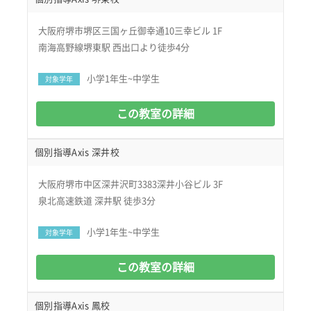
大阪府堺市堺区三国ヶ丘御幸通10三幸ビル 1F
南海高野線堺東駅 西出口より徒歩4分
小学1年生~中学生
対象学年
この教室の詳細
個別指導Axis 深井校
大阪府堺市中区深井沢町3383深井小谷ビル 3F
泉北高速鉄道 深井駅 徒歩3分
小学1年生~中学生
対象学年
この教室の詳細
個別指導Axis 鳳校