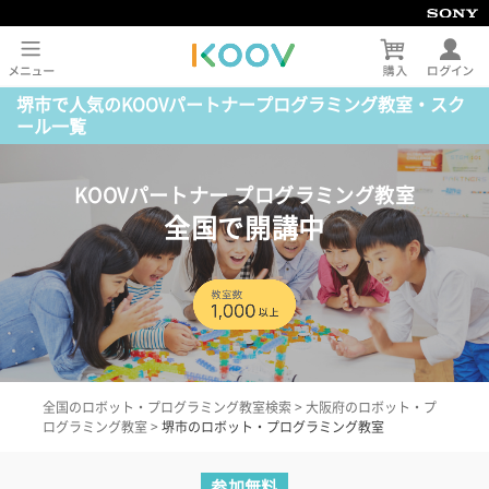
堺市で人気のKOOVパートナープログラミング教室・スク
ール一覧
KOOVパートナー プログラミング教室
全国で開講中
全国のロボット・プログラミング教室検索
>
大阪府のロボット・プ
ログラミング教室
>
堺市のロボット・プログラミング教室
参加無料