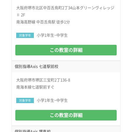
大阪府堺市北区中百舌鳥町2丁34山本グリーンヴィレッジ
Ⅱ 2F
南海高野線 中百舌鳥駅 徒歩1分
小学1年生~中学生
対象学年
この教室の詳細
個別指導Axis 七道駅前校
大阪府堺市堺区三宝町2丁136-8
南海本線七道駅前すぐ
小学1年生~中学生
対象学年
この教室の詳細
個別指導Axis 堺東校