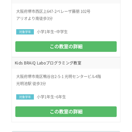
大阪府堺市西区上647-2ベレーザ藤朋 102号
アリオより南徒歩3分
小学1年生~中学生
対象学年
この教室の詳細
Kids BRAiQ Laboプログラミング教室
大阪府堺市南区鴨谷台2-5-1 光明センタービル4階
光明池駅 徒歩3分
小学1年生~6年生
対象学年
この教室の詳細