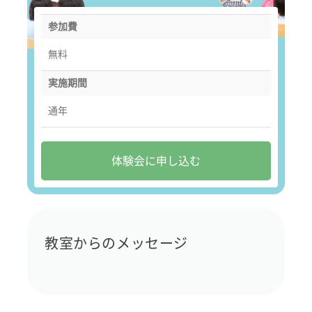
参加費
無料
実施期間
通年
体験会に申し込む
教室からのメッセージ