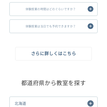
体験授業の時間はどのぐらいですか？
体験授業は当日でも予約できますか？
さらに詳しくはこちら
都道府県から教室を探す
北海道