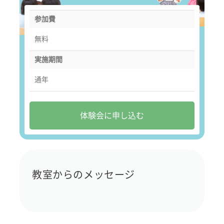
参加費
無料
実施期間
通年
体験会に申し込む
教室からのメッセージ