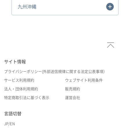
九州沖縄
サイト情報
プライバシーポリシー(外部送信規律に関する法定公表事項）
サービス利用規約
ウェブサイト利用条件
法人・団体利用規約
販売規約
特定商取引法に基づく表示
運営会社
言語切替
JP
/
EN