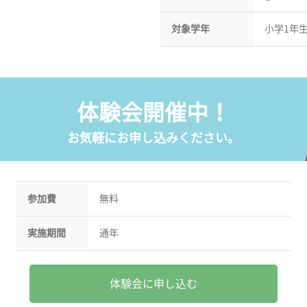
対象学年
小学1年
体験会開催中！
お気軽にお申し込みください。
参加費
無料
実施期間
通年
体験会に申し込む