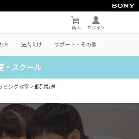
の方
法人向け
サポート・その他
室・スクール
ラミング教室
>
個別指導