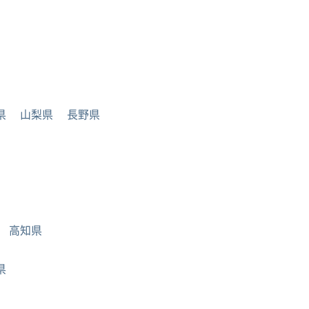
県
山梨県
長野県
高知県
県