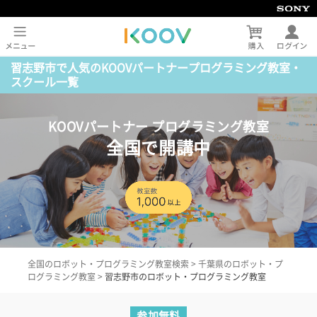
習志野市で人気のKOOVパートナープログラミング教室・
スクール一覧
KOOVパートナー プログラミング教室
全国で開講中
全国のロボット・プログラミング教室検索
>
千葉県のロボット・プ
ログラミング教室
>
習志野市のロボット・プログラミング教室
参加無料