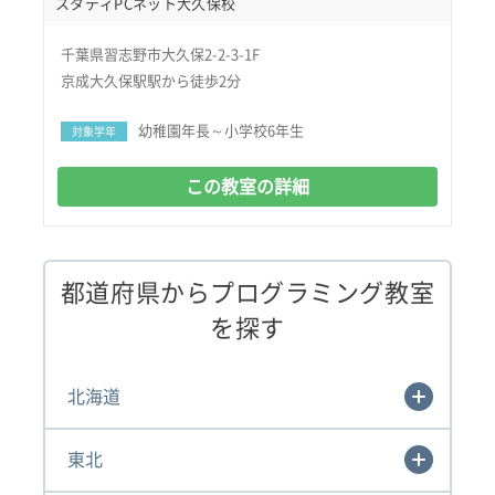
スタディPCネット大久保校
千葉県習志野市大久保2-2-3-1F
京成大久保駅駅から徒歩2分
幼稚園年長～小学校6年生
対象学年
この教室の詳細
都道府県からプログラミング教室
を探す
北海道
東北