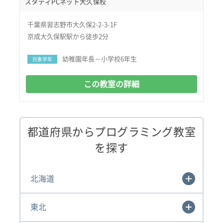
スタディPCネット大久保校
千葉県習志野市大久保2-2-3-1F
京成大久保駅駅から徒歩2分
幼稚園年長～小学校6年生
対象学年
この教室の詳細
都道府県からプログラミング教室
を探す
北海道
東北