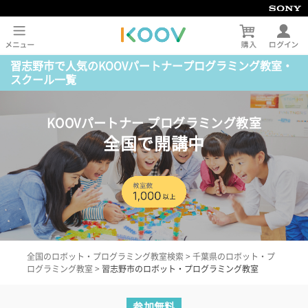
習志野市で人気のKOOVパートナープログラミング教室・
スクール一覧
KOOVパートナー プログラミング教室
全国で開講中
全国のロボット・プログラミング教室検索
>
千葉県のロボット・プ
ログラミング教室
>
習志野市のロボット・プログラミング教室
参加無料