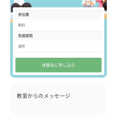
参加費
無料
実施期間
通年
体験会に申し込む
教室からのメッセージ