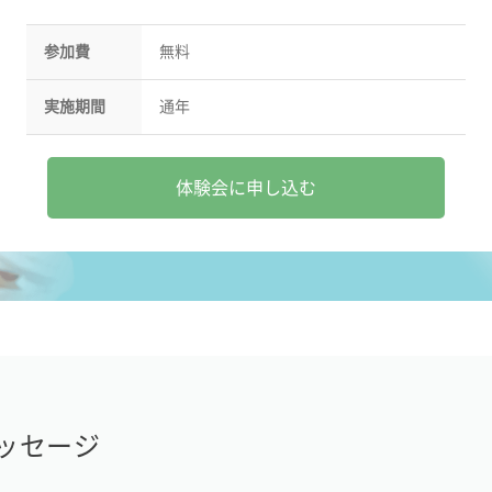
参加費
無料
実施期間
通年
体験会に申し込む
ッセージ