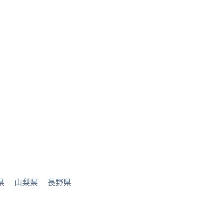
県
山梨県
長野県