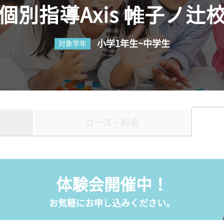
個別指導Axis 帷子ノ辻
小学1年生~中学生
対象学年
コース・料金
体験会開催中！
お気軽にお申し込みください。