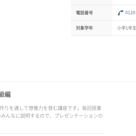
0120
電話番号
対象学年
小学1年生
級編
品作りを通して想像力を育む講座です。毎回授業
のみんなに説明するので、プレゼンテーションの