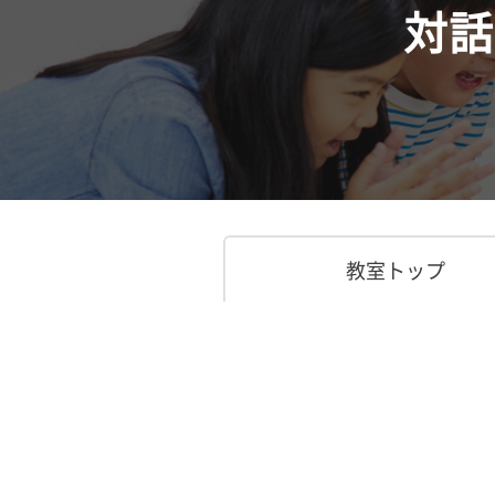
対話
教室トップ