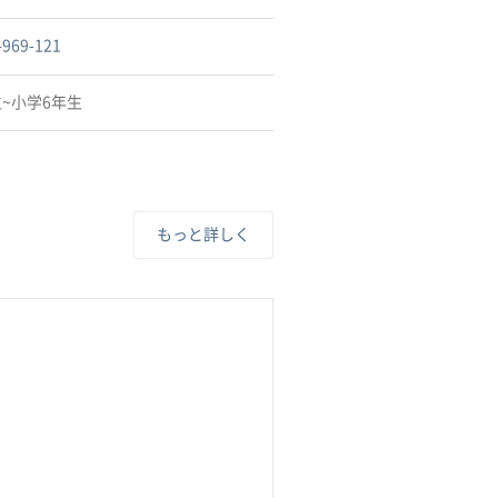
-969-121
~小学6年生
もっと詳しく