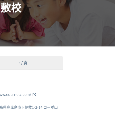
伊敷校
写真
www.edu-netz.com/
島県鹿児島市下伊敷1-3-14 コーポ山
F