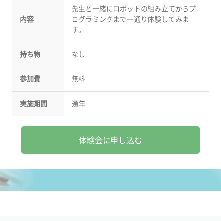
先生と一緒にロボットの組み立てからプ
内容
ログラミングまで一通り体験してみま
す。
持ち物
なし
参加費
無料
実施期間
通年
体験会に申し込む