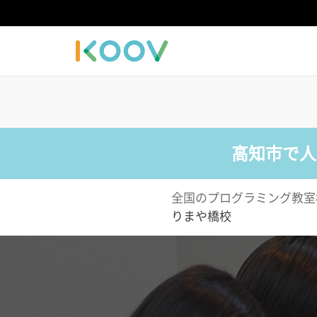
高知市で人
全国のプログラミング教室
りまや橋校