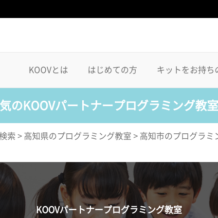
KOOVとは
はじめての方
キットをお持ち
気のKOOVパートナープログラミング教
検索
>
高知県のプログラミング教室
>
高知市のプログラミ
KOOVパートナープログラミング教室