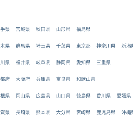
岩手県
宮城県
秋田県
山形県
福島県
栃木県
群馬県
埼玉県
千葉県
東京都
神奈川県
新潟
石川県
福井県
岐阜県
静岡県
愛知県
三重県
京都府
大阪府
兵庫県
奈良県
和歌山県
島根県
岡山県
広島県
山口県
徳島県
香川県
愛媛県
佐賀県
長崎県
熊本県
大分県
宮崎県
鹿児島県
沖縄