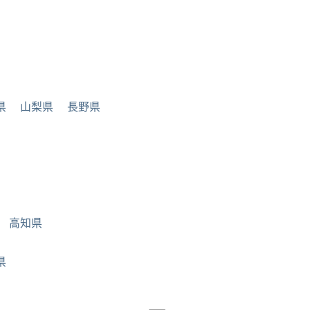
県
山梨県
長野県
高知県
県