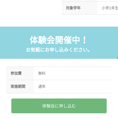
対象学年
小学1年
体験会開催中！
お気軽にお申し込みください。
参加費
無料
実施期間
通年
体験会に申し込む