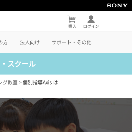
の方
法人向け
サポート・その他
室・スクール
ング教室
>
個別指導Axis は