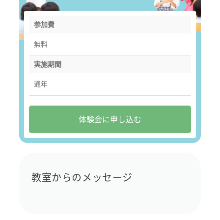
参加費
無料
実施期間
通年
体験会に申し込む
教室からのメッセージ