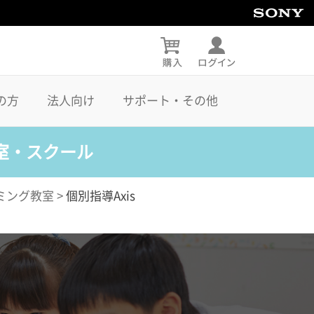
の方
法人向け
サポート・その他
室・スクール
ミング教室
>
個別指導Axis