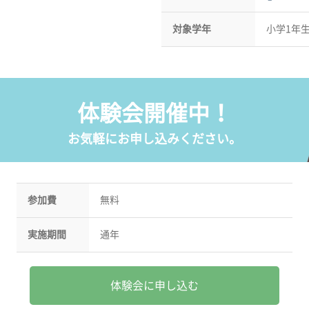
対象学年
小学1年
体験会開催中！
お気軽にお申し込みください。
参加費
無料
実施期間
通年
体験会に申し込む