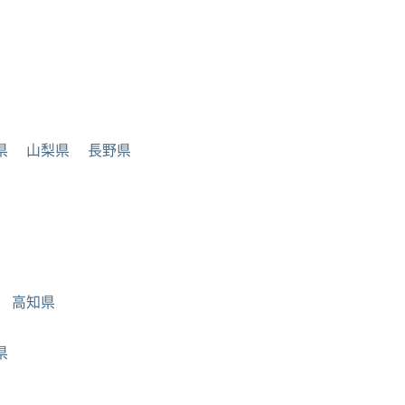
県
山梨県
長野県
高知県
県