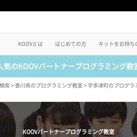
KOOVとは
はじめての方
キットをお持ち
人気のKOOVパートナープログラミング教
検索
>
香川県のプログラミング教室
>
宇多津町のプログラ
KOOVパートナープログラミング教室