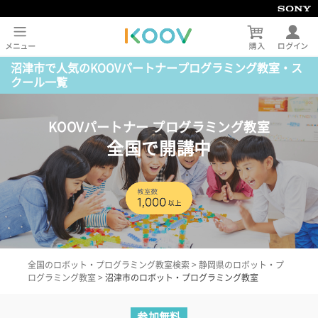
沼津市で人気のKOOVパートナープログラミング教室・ス
クール一覧
KOOVパートナー プログラミング教室
全国で開講中
全国のロボット・プログラミング教室検索
>
静岡県のロボット・プ
ログラミング教室
>
沼津市のロボット・プログラミング教室
参加無料