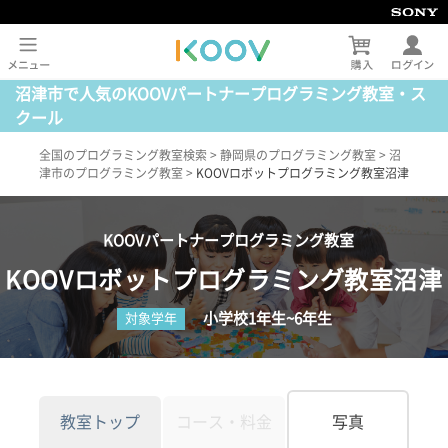
沼津市で人気のKOOVパートナープログラミング教室・ス
クール
全国のプログラミング教室検索
>
静岡県のプログラミング教室
>
沼
津市のプログラミング教室
>
KOOVロボットプログラミング教室沼津
KOOVパートナープログラミング教室
KOOVロボットプログラミング教室沼津
小学校1年生~6年生
対象学年
教室トップ
コース・料金
写真