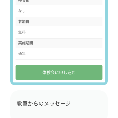
持ち物
なし
参加費
無料
実施期間
通年
体験会に申し込む
教室からのメッセージ