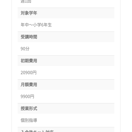
週1回
対象学年
年中〜小学6年生
受講時間
90分
初期費用
20900円
月額費用
9900円
授業形式
個別指導