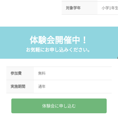
対象学年
小学1年
体験会開催中！
お気軽にお申し込みください。
参加費
無料
実施期間
通年
体験会に申し込む