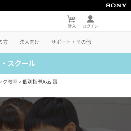
の方
法人向け
サポート・その他
室・スクール
ング教室
>
個別指導Axis 諏