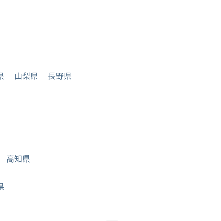
県
山梨県
長野県
高知県
県