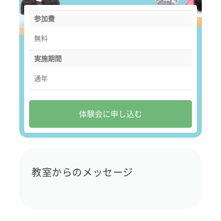
参加費
無料
実施期間
通年
体験会に申し込む
教室からのメッセージ