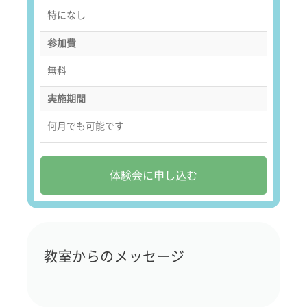
特になし
参加費
無料
実施期間
何月でも可能です
体験会に申し込む
教室からのメッセージ