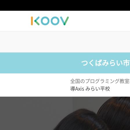
つくばみらい市
全国のプログラミング教室
導Axis みらい平校