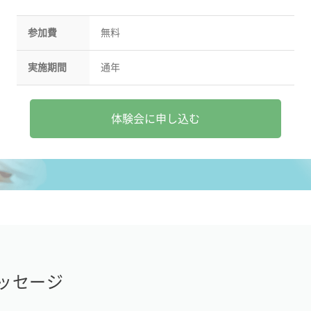
参加費
無料
実施期間
通年
体験会に申し込む
ッセージ