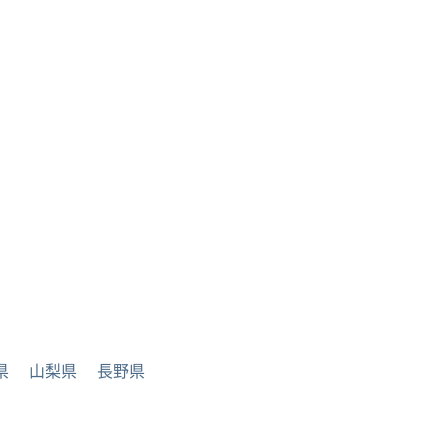
県
山梨県
長野県