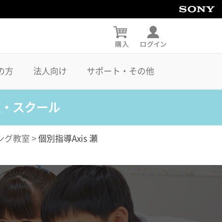
の方
法人向け
サポート・その他
室・スクール
ング教室
>
個別指導Axis 瀬