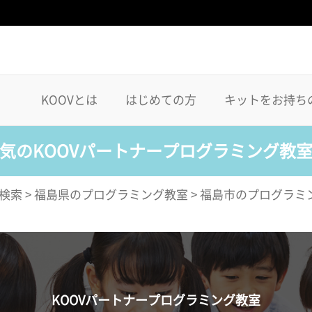
KOOVとは
はじめての方
キットをお持ち
気のKOOVパートナープログラミング教
検索
>
福島県のプログラミング教室
>
福島市のプログラミ
KOOVパートナープログラミング教室