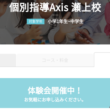
個別指導Axis 瀬上校
小学1年生~中学生
対象学年
コース・料金
体験会開催中！
お気軽にお申し込みください。