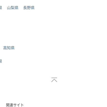
県
山梨県
長野県
高知県
県
関連サイト