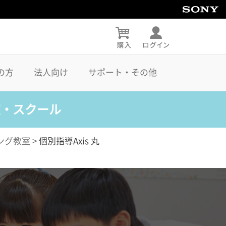
の方
法人向け
サポート・その他
室・スクール
ング教室
>
個別指導Axis 丸