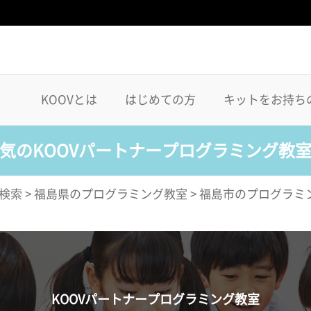
KOOVとは
はじめての方
キットをお持ち
気のKOOVパートナープログラミング教
検索
>
福島県のプログラミング教室
>
福島市のプログラミ
KOOVパートナープログラミング教室