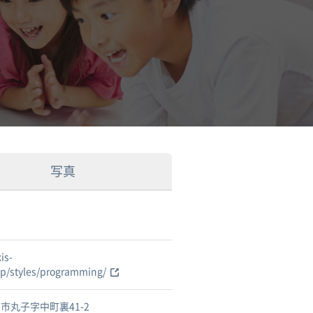
写真
is-
jp/styles/programming/
市丸子字中町裏41-2