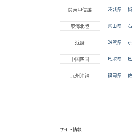
茨城県
関東甲信越
富山県
東海北陸
滋賀県
近畿
鳥取県
中国四国
福岡県
九州沖縄
サイト情報