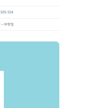
-505-554
生～中学生