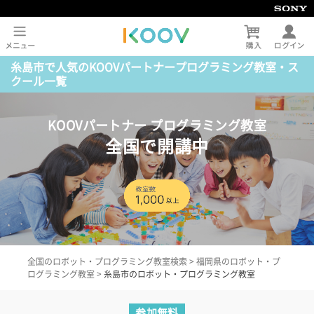
糸島市で人気のKOOVパートナープログラミング教室・ス
クール一覧
KOOVパートナー プログラミング教室
全国で開講中
全国のロボット・プログラミング教室検索
>
福岡県のロボット・プ
ログラミング教室
>
糸島市のロボット・プログラミング教室
参加無料