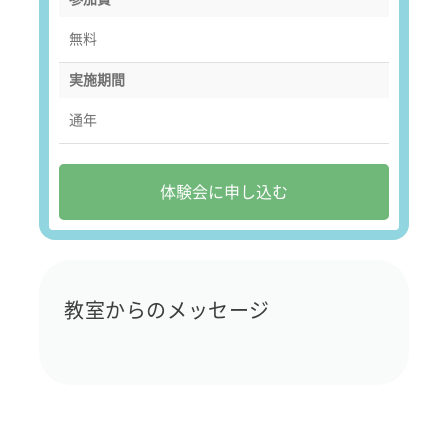
無料
実施期間
通年
体験会に申し込む
教室からのメッセージ