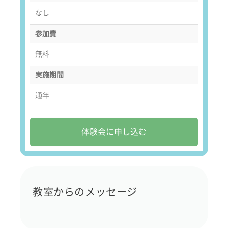
なし
参加費
無料
実施期間
通年
体験会に申し込む
教室からのメッセージ