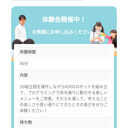
体験会開催中！
お気軽にお申し込みください。
所要時間
80分
内容
3D組立図を操作しながらKOOVロボットを組み立
て、プログラミングで命令通りに動かせる楽しい
メニューをご用意。それらを通して、考えること
の楽しさや思い通りにできたときの喜びをぜひご
体験ください！
持ち物