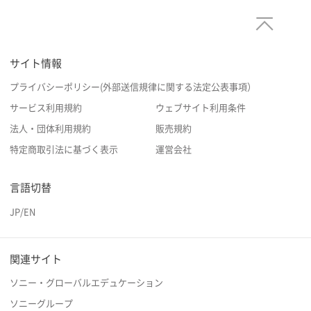
サイト情報
プライバシーポリシー(外部送信規律に関する法定公表事項）
サービス利用規約
ウェブサイト利用条件
法人・団体利用規約
販売規約
特定商取引法に基づく表示
運営会社
言語切替
JP
/
EN
関連サイト
ソニー・グローバルエデュケーション
ソニーグループ