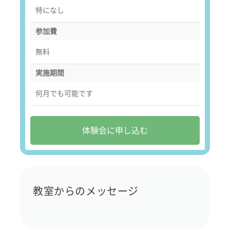
特になし
参加費
無料
実施期間
何月でも可能です
体験会に申し込む
教室からのメッセージ