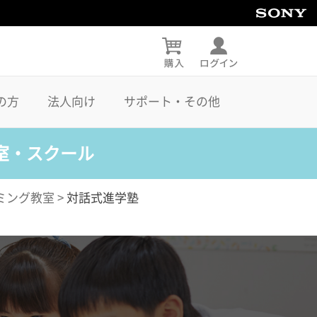
の方
法人向け
サポート・その他
室・スクール
ミング教室
>
対話式進学塾