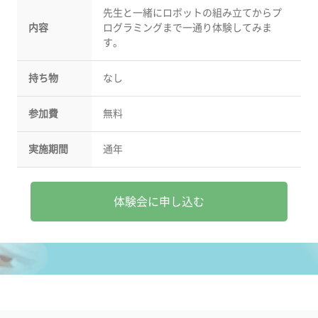
先生と一緒にロボットの組み立てからプ
内容
ログラミングまで一通り体験してみま
す。
持ち物
なし
参加費
無料
実施期間
通年
体験会に申し込む