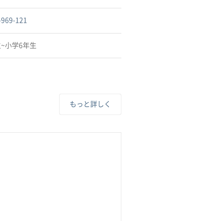
-969-121
~小学6年生
もっと詳しく