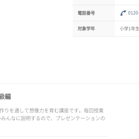
0120
電話番号
対象学年
小学1年生
級編
品作りを通して想像力を育む講座です。毎回授業
のみんなに説明するので、プレゼンテーションの