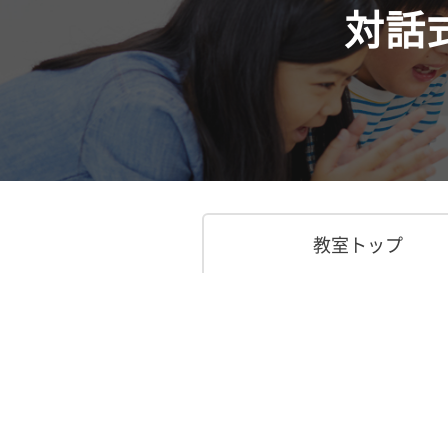
対話
教室トップ