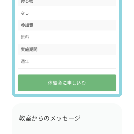
持ち物
なし
参加費
無料
実施期間
通年
体験会に申し込む
教室からのメッセージ