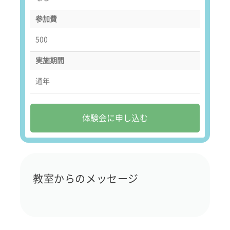
参加費
500
実施期間
通年
体験会に申し込む
教室からのメッセージ