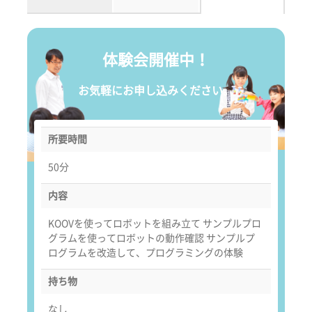
体験会開催中！
お気軽にお申し込みください。
所要時間
50分
内容
KOOVを使ってロボットを組み立て サンプルプロ
グラムを使ってロボットの動作確認 サンプルプ
ログラムを改造して、プログラミングの体験
持ち物
なし