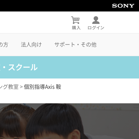
の方
法人向け
サポート・その他
室・スクール
ング教室
>
個別指導Axis 鞍