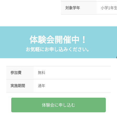
対象学年
小学1年
体験会開催中！
お気軽にお申し込みください。
参加費
無料
実施期間
通年
体験会に申し込む