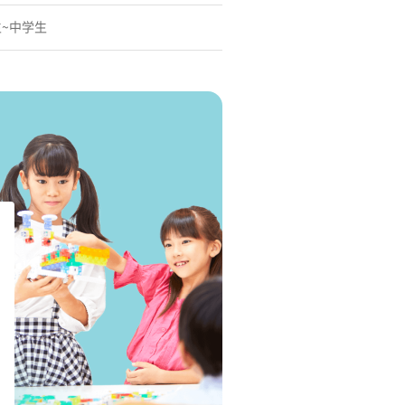
生~中学生