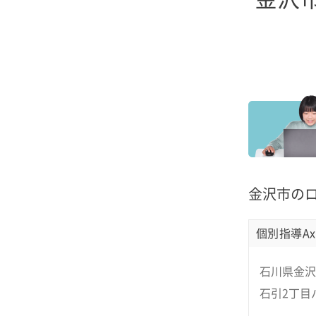
金沢市の
個別指導Ax
石川県金沢
石引2丁目