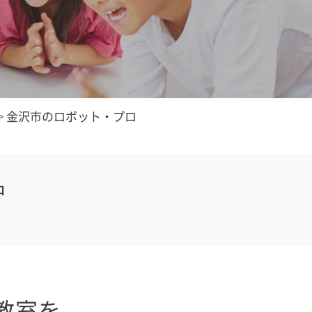
>
金沢市のロボット・プロ
中
教室を