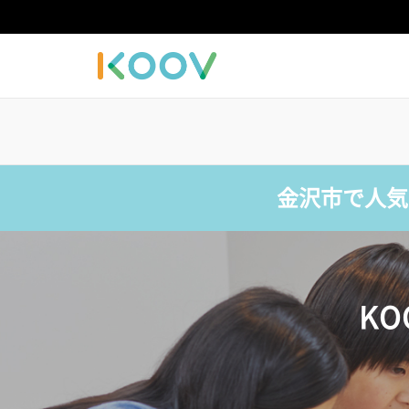
金沢市で人気
K