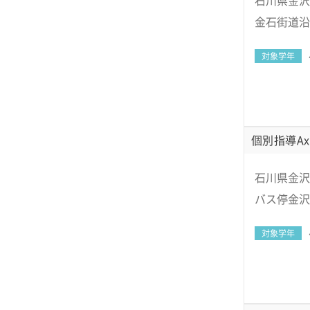
石川県金沢
金石街道沿
対象学年
個別指導Ax
石川県金沢
バス停金沢
対象学年