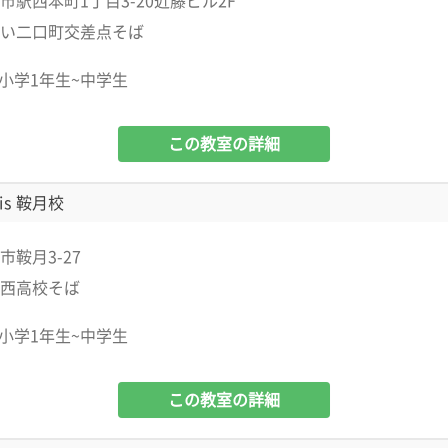
市駅西本町1丁目3-20近藤ビル2F
い二口町交差点そば
小学1年生~中学生
この教室の詳細
is 鞍月校
市鞍月3-27
西高校そば
小学1年生~中学生
この教室の詳細