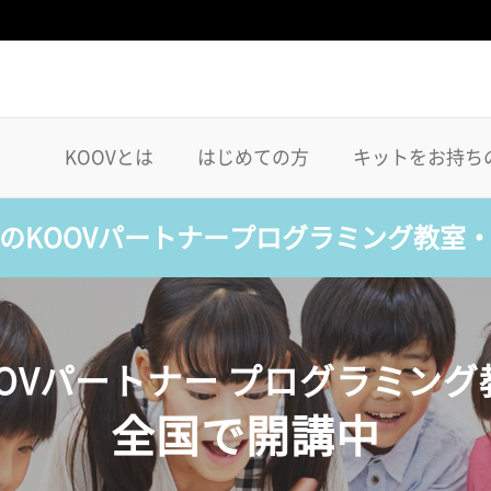
KOOVとは
はじめての方
キットをお持ち
のKOOVパートナープログラミング教室
OOVパートナー プログラミング
全国で開講中