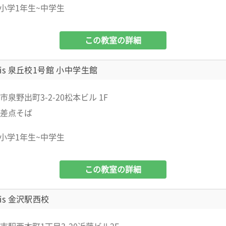
小学1年生~中学生
この教室の詳細
is 泉丘校1号館 小中学生館
泉野出町3-2-20松本ビル 1F
差点そば
小学1年生~中学生
この教室の詳細
is 金沢駅西校