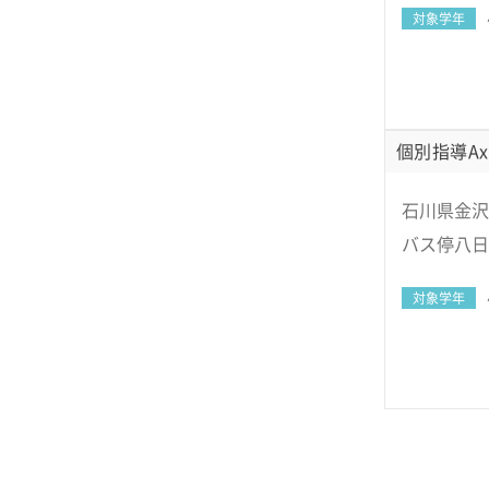
対象学年
個別指導Ax
石川県金沢
バス停八日
対象学年