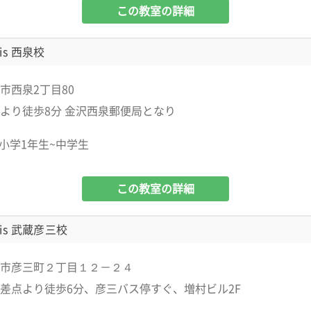
この教室の詳細
is 西泉校
市西泉2丁目80
より徒歩8分 金沢西泉郵便局となり
小学1年生~中学生
この教室の詳細
is 武蔵彦三校
市彦三町２丁目１２－２４
差点より徒歩6分、彦三バス停すぐ、増村ビル2F