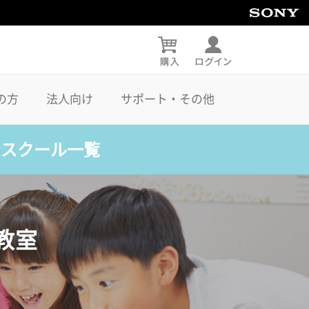
の方
法人向け
サポート・その他
・スクール一覧
教室