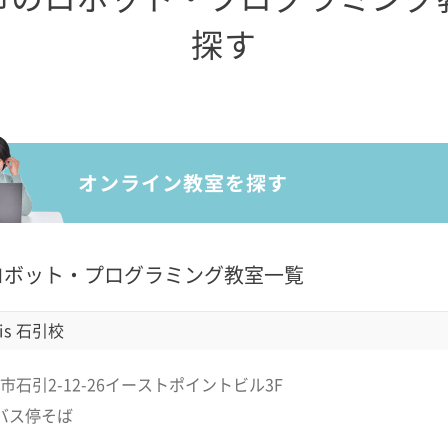
探す
ロボット・プログラミング教室一覧
is 石引校
市石引2-12-26イーストポイントビル3F
バス停そば