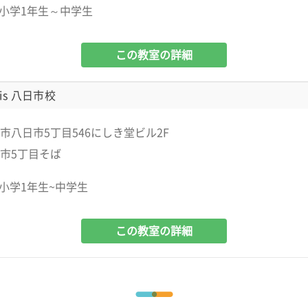
小学1年生～中学生
この教室の詳細
is 八日市校
市八日市5丁目546にしき堂ビル2F
市5丁目そば
小学1年生~中学生
この教室の詳細