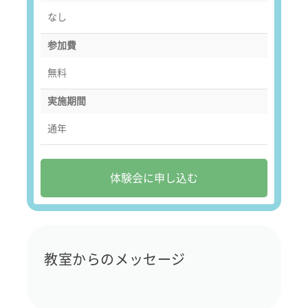
なし
参加費
無料
実施期間
通年
体験会に申し込む
教室からのメッセージ