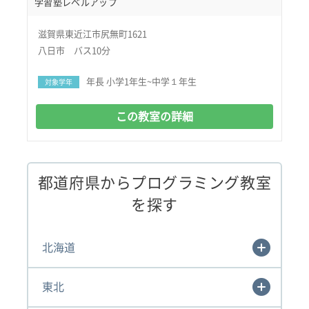
学習塾レベルアップ
滋賀県東近江市尻無町1621
八日市 バス10分
年長 小学1年生~中学１年生
対象学年
この教室の詳細
都道府県からプログラミング教室
を探す
北海道
東北