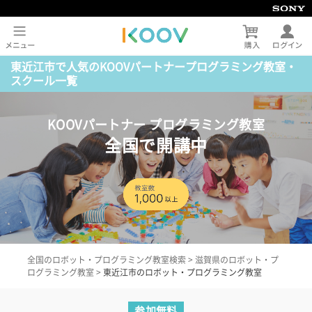
東近江市で人気のKOOVパートナープログラミング教室・
スクール一覧
KOOVパートナー プログラミング教室
全国で開講中
全国のロボット・プログラミング教室検索
>
滋賀県のロボット・プ
ログラミング教室
>
東近江市のロボット・プログラミング教室
参加無料