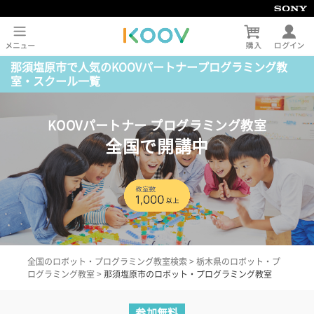
那須塩原市で人気のKOOVパートナープログラミング教
室・スクール一覧
KOOVパートナー プログラミング教室
全国で開講中
全国のロボット・プログラミング教室検索
>
栃木県のロボット・プ
ログラミング教室
>
那須塩原市のロボット・プログラミング教室
参加無料