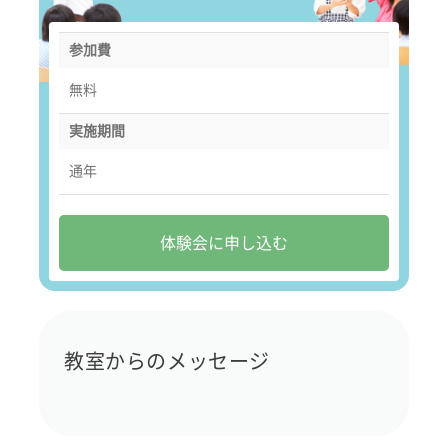
参加費
無料
実施期間
通年
体験会に申し込む
教室からのメッセージ