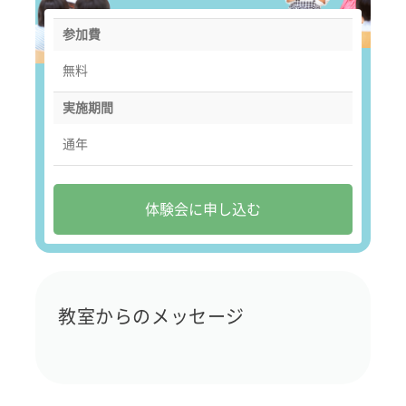
参加費
無料
実施期間
通年
体験会に申し込む
教室からのメッセージ