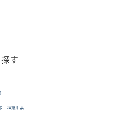
を探す
県
都
神奈川県