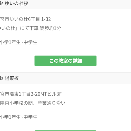
is ゆいの杜校
宮市ゆいの杜6丁目 1-32
ゆいの杜」にて下車 徒歩約1分
小学1年生~中学生
この教室の詳細
is 陽東校
市陽東1丁目2-20MTビル3F
陽東小学校の間、産業通り沿い
小学1年生~中学生