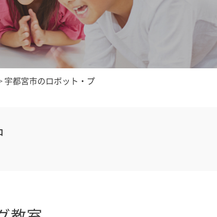
>
宇都宮市のロボット・プ
中
グ教室