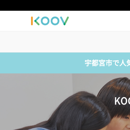
宇都宮市で人
K