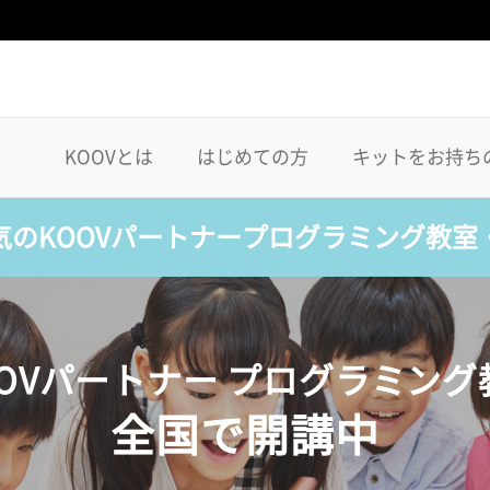
KOOVとは
はじめての方
キットをお持ち
気のKOOVパートナープログラミング教室
OOVパートナー プログラミング
全国で開講中