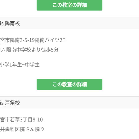
この教室の詳細
is 陽南校
市陽南3-5-19陽南ハイツ2F
い 陽南中学校より徒歩5分
小学1年生~中学生
この教室の詳細
is 戸祭校
宮市若草3丁目8-10
井歯科医院さん隣り