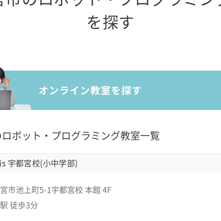
を探す
のロボット・プログラミング教室一覧
is 宇都宮校(小中学部)
市池上町5-1宇都宮校 本館 4F
駅 徒歩3分