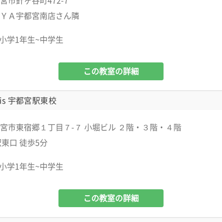
宮市針ヶ谷町472-7
ＹＡ宇都宮南店さん隣
小学1年生~中学生
この教室の詳細
is 宇都宮駅東校
宮市東宿郷１丁目７-７ 小堀ビル ２階・３階・４階
駅東口 徒歩5分
小学1年生~中学生
この教室の詳細