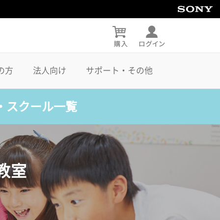
の方
法人向け
サポート・その他
・スクール一覧
教室