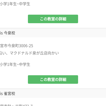
小学1年生~中学生
この教室の詳細
is 今泉校
市今泉町3006-25
沿い、マクドナルド泉が丘店向かい
小学1年生~中学生
この教室の詳細
is 雀宮校