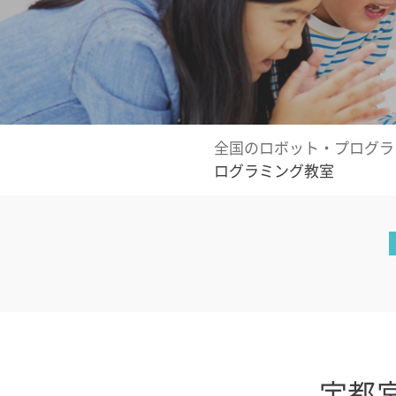
全国のロボット・プログラ
ログラミング教室
宇都