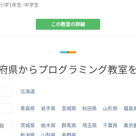
小学1年生~中学生
この教室の詳細
府県からプログラミング教室
北海道
青森県
岩手県
宮城県
秋田県
山形県
福島
茨城県
栃木県
群馬県
埼玉県
千葉県
東京
越
新潟県
山梨県
長野県