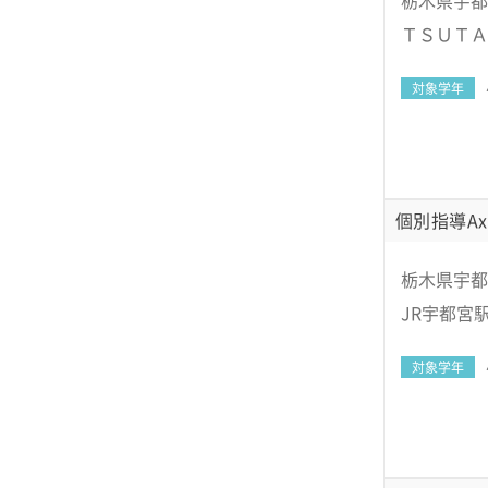
栃木県宇都
ＴＳＵＴＡ
対象学年
個別指導Ax
栃木県宇都
JR宇都宮
対象学年