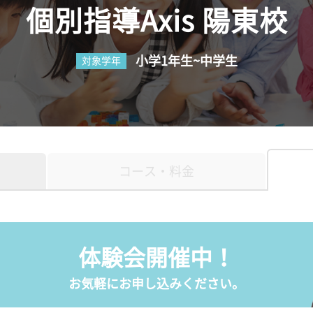
個別指導Axis 陽東校
小学1年生~中学生
対象学年
コース・料金
体験会開催中！
お気軽にお申し込みください。