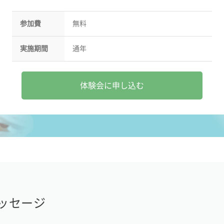
参加費
無料
実施期間
通年
体験会に申し込む
ッセージ