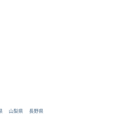
県
山梨県
長野県