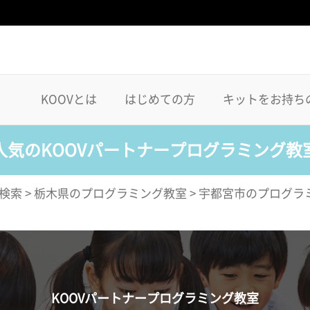
KOOVとは
はじめての方
キットをお持ち
人気のKOOVパートナープログラミング教
検索
>
栃木県のプログラミング教室
>
宇都宮市のプログラ
KOOVパートナープログラミング教室