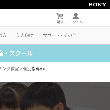
の方
法人向け
サポート・その他
室・スクール
ミング教室
>
個別指導Axis