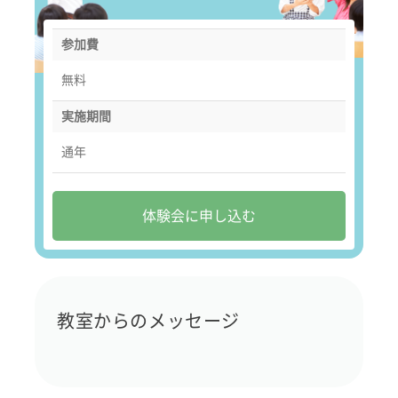
参加費
無料
実施期間
通年
体験会に申し込む
教室からのメッセージ