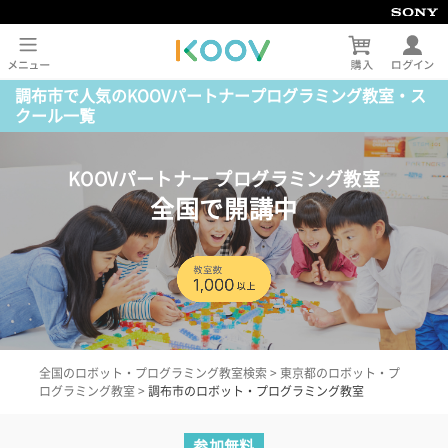
調布市で人気のKOOVパートナープログラミング教室・ス
クール一覧
KOOVパートナー プログラミング教室
全国で開講中
全国のロボット・プログラミング教室検索
>
東京都のロボット・プ
ログラミング教室
>
調布市のロボット・プログラミング教室
参加無料