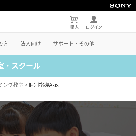
の方
法人向け
サポート・その他
室・スクール
ミング教室
>
個別指導Axis