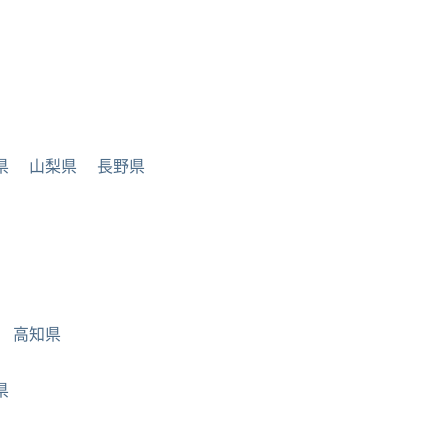
県
山梨県
長野県
高知県
県