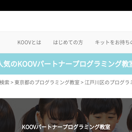
KOOVとは
はじめての方
キットをお持ち
人気のKOOVパートナープログラミング教
検索
>
東京都のプログラミング教室
>
江戸川区のプログラ
KOOVパートナープログラミング教室