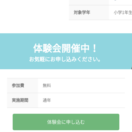
対象学年
小学1年
体験会開催中！
お気軽にお申し込みください。
参加費
無料
実施期間
通年
体験会に申し込む