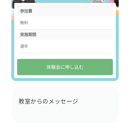
参加費
無料
実施期間
通年
体験会に申し込む
教室からのメッセージ