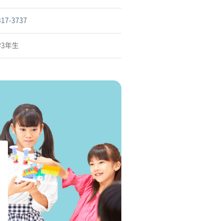
317-3737
学3年生