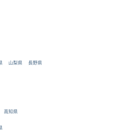
県
山梨県
長野県
高知県
県