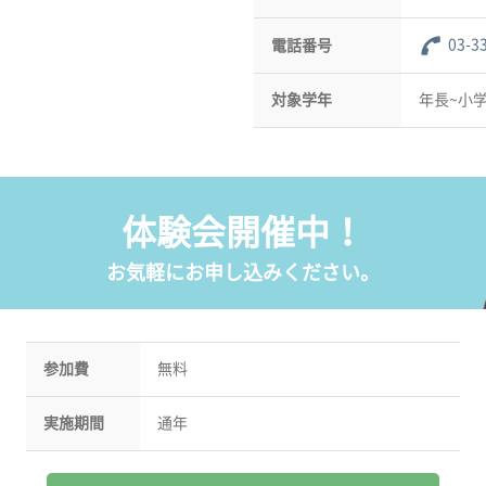
03-3
電話番号
対象学年
年長~小
体験会開催中！
お気軽にお申し込みください。
参加費
無料
実施期間
通年